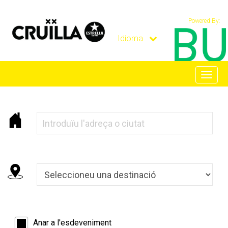
Powered By:
Idioma
Toggl
naviga
Anar a l'esdeveniment